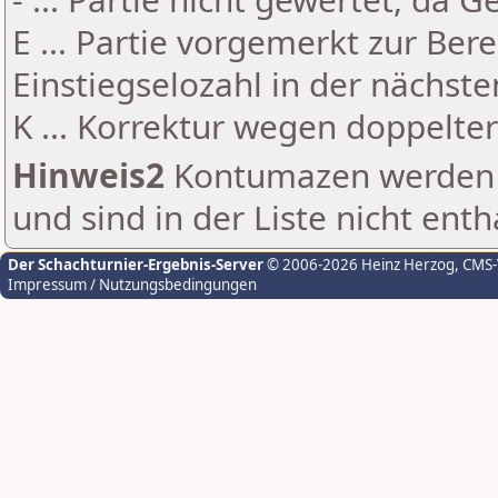
E ... Partie vorgemerkt zur Be
Einstiegselozahl in der nächst
K ... Korrektur wegen doppelt
Hinweis2
Kontumazen werden g
und sind in der Liste nicht enth
Der Schachturnier-Ergebnis-Server
© 2006-2026 Heinz Herzog
, CMS
Impressum / Nutzungsbedingungen