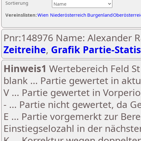
Sortierung
Vereinslisten:
Wien
Niederösterreich
Burgenland
Oberösterrei
Pnr:148976 Name: Alexander Ra
Zeitreihe
,
Grafik Partie-Statis
Hinweis1
Wertebereich Feld St 
blank ... Partie gewertet in akt
V ... Partie gewertet in Vorperi
- ... Partie nicht gewertet, da 
E ... Partie vorgemerkt zur Be
Einstiegselozahl in der nächst
K ... Korrektur wegen doppelt