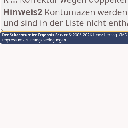
Hinweis2
Kontumazen werden g
und sind in der Liste nicht enth
Der Schachturnier-Ergebnis-Server
© 2006-2026 Heinz Herzog
, CMS
Impressum / Nutzungsbedingungen