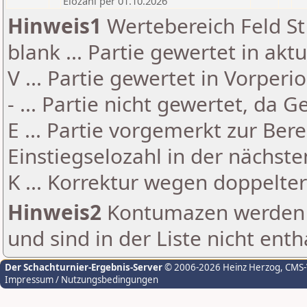
Elozahl per 01.10.2026
Hinweis1
Wertebereich Feld St 
blank ... Partie gewertet in akt
V ... Partie gewertet in Vorperi
- ... Partie nicht gewertet, da 
E ... Partie vorgemerkt zur Be
Einstiegselozahl in der nächst
K ... Korrektur wegen doppelt
Hinweis2
Kontumazen werden g
und sind in der Liste nicht enth
Der Schachturnier-Ergebnis-Server
© 2006-2026 Heinz Herzog
, CMS
Impressum / Nutzungsbedingungen