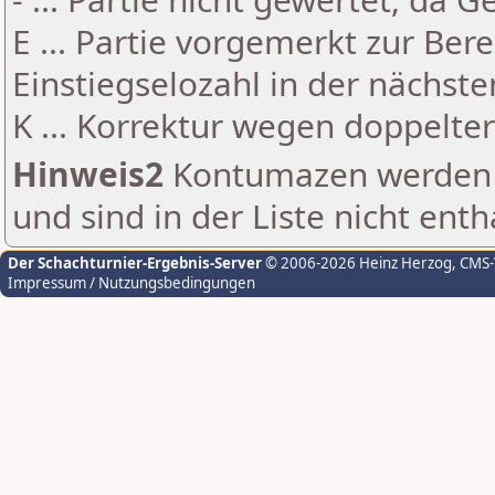
E ... Partie vorgemerkt zur Be
Einstiegselozahl in der nächst
K ... Korrektur wegen doppelt
Hinweis2
Kontumazen werden g
und sind in der Liste nicht enth
Der Schachturnier-Ergebnis-Server
© 2006-2026 Heinz Herzog
, CMS
Impressum / Nutzungsbedingungen