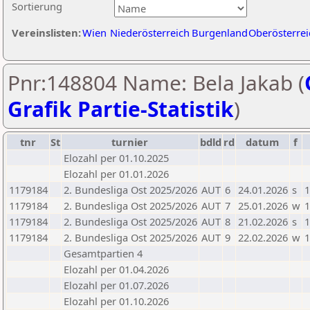
Sortierung
Vereinslisten:
Wien
Niederösterreich
Burgenland
Oberösterrei
Pnr:148804 Name: Bela Jakab (
Grafik Partie-Statistik
)
tnr
St
turnier
bdld
rd
datum
f
Elozahl per 01.10.2025
Elozahl per 01.01.2026
1179184
2. Bundesliga Ost 2025/2026
AUT
6
24.01.2026
s
1
1179184
2. Bundesliga Ost 2025/2026
AUT
7
25.01.2026
w
1
1179184
2. Bundesliga Ost 2025/2026
AUT
8
21.02.2026
s
1
1179184
2. Bundesliga Ost 2025/2026
AUT
9
22.02.2026
w
1
Gesamtpartien 4
Elozahl per 01.04.2026
Elozahl per 01.07.2026
Elozahl per 01.10.2026