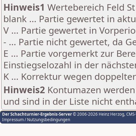
Hinweis1
Wertebereich Feld St 
blank ... Partie gewertet in akt
V ... Partie gewertet in Vorperi
- ... Partie nicht gewertet, da 
E ... Partie vorgemerkt zur Be
Einstiegselozahl in der nächst
K ... Korrektur wegen doppelt
Hinweis2
Kontumazen werden g
und sind in der Liste nicht enth
Der Schachturnier-Ergebnis-Server
© 2006-2026 Heinz Herzog
, CMS
Impressum / Nutzungsbedingungen