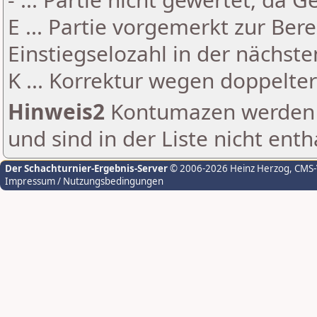
E ... Partie vorgemerkt zur Be
Einstiegselozahl in der nächst
K ... Korrektur wegen doppelt
Hinweis2
Kontumazen werden g
und sind in der Liste nicht enth
Der Schachturnier-Ergebnis-Server
© 2006-2026 Heinz Herzog
, CMS
Impressum / Nutzungsbedingungen