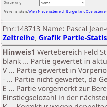
Sortierung
Vereinslisten:
Wien
Niederösterreich
Burgenland
Oberösterrei
Pnr:148713 Name: Pascal Jean-Q
Zeitreihe
,
Grafik Partie-Statis
Hinweis1
Wertebereich Feld St 
blank ... Partie gewertet in akt
V ... Partie gewertet in Vorperi
- ... Partie nicht gewertet, da 
E ... Partie vorgemerkt zur Be
Einstiegselozahl in der nächst
K ... Korrektur wegen doppelt