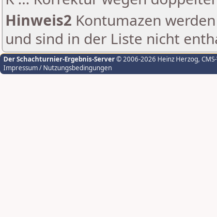
Hinweis2
Kontumazen werden g
und sind in der Liste nicht enth
Der Schachturnier-Ergebnis-Server
© 2006-2026 Heinz Herzog
, CMS
Impressum / Nutzungsbedingungen