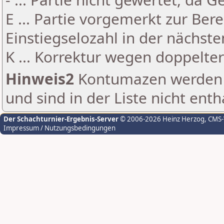
E ... Partie vorgemerkt zur Be
Einstiegselozahl in der nächst
K ... Korrektur wegen doppelt
Hinweis2
Kontumazen werden g
und sind in der Liste nicht enth
Der Schachturnier-Ergebnis-Server
© 2006-2026 Heinz Herzog
, CMS
Impressum / Nutzungsbedingungen