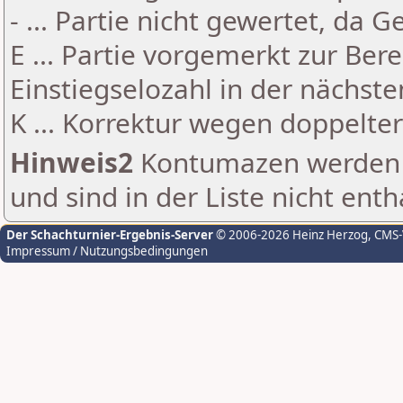
- ... Partie nicht gewertet, da 
E ... Partie vorgemerkt zur Be
Einstiegselozahl in der nächst
K ... Korrektur wegen doppelt
Hinweis2
Kontumazen werden g
und sind in der Liste nicht enth
Der Schachturnier-Ergebnis-Server
© 2006-2026 Heinz Herzog
, CMS
Impressum / Nutzungsbedingungen