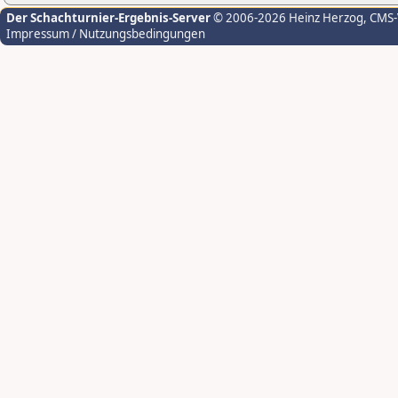
Der Schachturnier-Ergebnis-Server
© 2006-2026 Heinz Herzog
, CMS
Impressum / Nutzungsbedingungen