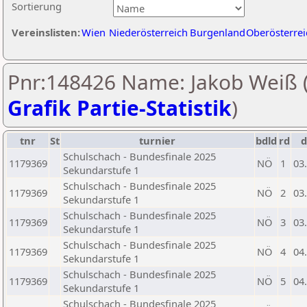
Sortierung
Vereinslisten:
Wien
Niederösterreich
Burgenland
Oberösterrei
Pnr:148426 Name: Jakob Weiß 
Grafik Partie-Statistik
)
tnr
St
turnier
bdld
rd
Schulschach - Bundesfinale 2025
1179369
NÖ
1
03
Sekundarstufe 1
Schulschach - Bundesfinale 2025
1179369
NÖ
2
03
Sekundarstufe 1
Schulschach - Bundesfinale 2025
1179369
NÖ
3
03
Sekundarstufe 1
Schulschach - Bundesfinale 2025
1179369
NÖ
4
04
Sekundarstufe 1
Schulschach - Bundesfinale 2025
1179369
NÖ
5
04
Sekundarstufe 1
Schulschach - Bundesfinale 2025