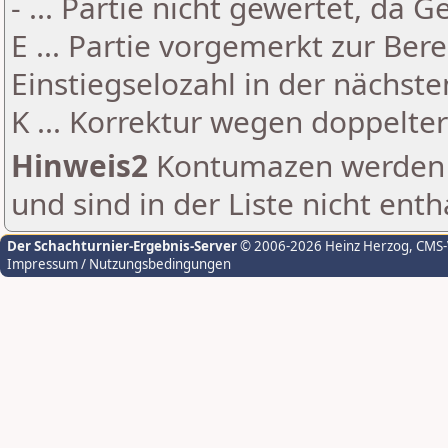
- ... Partie nicht gewertet, da 
E ... Partie vorgemerkt zur Be
Einstiegselozahl in der nächst
K ... Korrektur wegen doppelt
Hinweis2
Kontumazen werden g
und sind in der Liste nicht enth
Der Schachturnier-Ergebnis-Server
© 2006-2026 Heinz Herzog
, CMS
Impressum / Nutzungsbedingungen