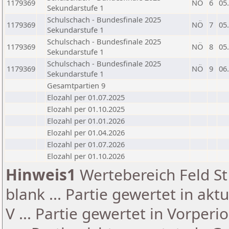
1179369
NÖ
6
05
Sekundarstufe 1
Schulschach - Bundesfinale 2025
1179369
NÖ
7
05
Sekundarstufe 1
Schulschach - Bundesfinale 2025
1179369
NÖ
8
05
Sekundarstufe 1
Schulschach - Bundesfinale 2025
1179369
NÖ
9
06
Sekundarstufe 1
Gesamtpartien 9
Elozahl per 01.07.2025
Elozahl per 01.10.2025
Elozahl per 01.01.2026
Elozahl per 01.04.2026
Elozahl per 01.07.2026
Elozahl per 01.10.2026
Hinweis1
Wertebereich Feld St 
blank ... Partie gewertet in akt
V ... Partie gewertet in Vorperi