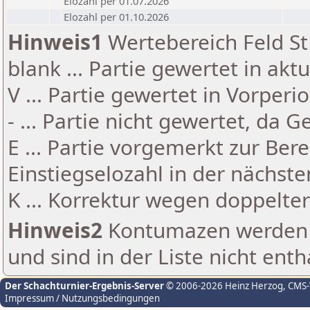
Elozahl per 01.07.2026
Elozahl per 01.10.2026
Hinweis1
Wertebereich Feld St 
blank ... Partie gewertet in akt
V ... Partie gewertet in Vorperi
- ... Partie nicht gewertet, da 
E ... Partie vorgemerkt zur Be
Einstiegselozahl in der nächst
K ... Korrektur wegen doppelt
Hinweis2
Kontumazen werden g
und sind in der Liste nicht enth
Der Schachturnier-Ergebnis-Server
© 2006-2026 Heinz Herzog
, CMS
Impressum / Nutzungsbedingungen