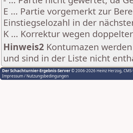
E ... Partie vorgemerkt zur Be
Einstiegselozahl in der nächst
K ... Korrektur wegen doppelt
Hinweis2
Kontumazen werden g
und sind in der Liste nicht enth
Der Schachturnier-Ergebnis-Server
© 2006-2026 Heinz Herzog
, CMS
Impressum / Nutzungsbedingungen