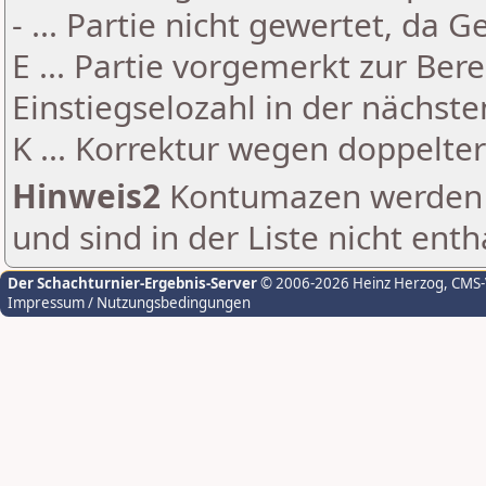
- ... Partie nicht gewertet, da 
E ... Partie vorgemerkt zur Be
Einstiegselozahl in der nächst
K ... Korrektur wegen doppelt
Hinweis2
Kontumazen werden g
und sind in der Liste nicht enth
Der Schachturnier-Ergebnis-Server
© 2006-2026 Heinz Herzog
, CMS
Impressum / Nutzungsbedingungen