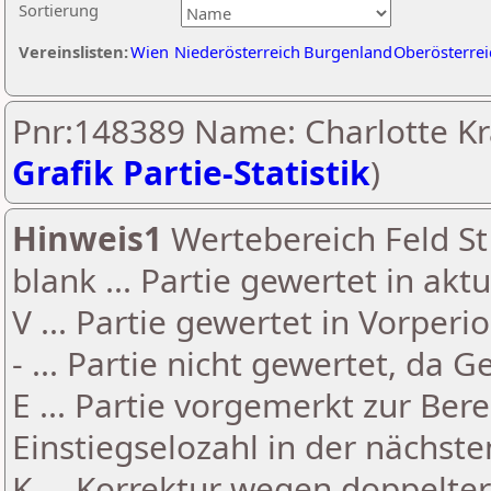
Sortierung
Vereinslisten:
Wien
Niederösterreich
Burgenland
Oberösterrei
Pnr:148389 Name: Charlotte Kra
Grafik Partie-Statistik
)
Hinweis1
Wertebereich Feld St 
blank ... Partie gewertet in akt
V ... Partie gewertet in Vorperi
- ... Partie nicht gewertet, da 
E ... Partie vorgemerkt zur Be
Einstiegselozahl in der nächst
K ... Korrektur wegen doppelt