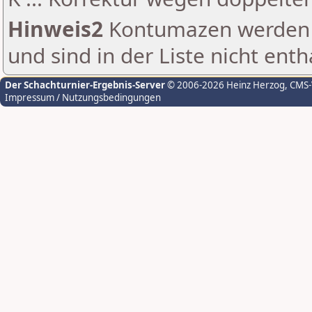
Hinweis2
Kontumazen werden g
und sind in der Liste nicht enth
Der Schachturnier-Ergebnis-Server
© 2006-2026 Heinz Herzog
, CMS
Impressum / Nutzungsbedingungen