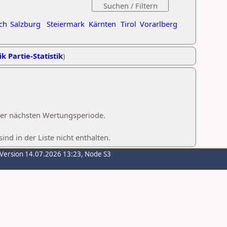
ch
Salzburg
Steiermark
Kärnten
Tirol
Vorarlberg
ik Partie-Statistik
)
 der nächsten Wertungsperiode.
d in der Liste nicht enthalten.
-Version 14.07.2026 13:23, Node S3