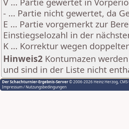
V ... Partie gewertet in Vorperi
- ... Partie nicht gewertet, da 
E ... Partie vorgemerkt zur Be
Einstiegselozahl in der nächst
K ... Korrektur wegen doppelt
Hinweis2
Kontumazen werden g
und sind in der Liste nicht enth
Der Schachturnier-Ergebnis-Server
© 2006-2026 Heinz Herzog
, CMS
Impressum / Nutzungsbedingungen