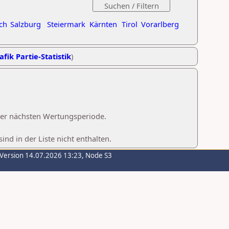
ch
Salzburg
Steiermark
Kärnten
Tirol
Vorarlberg
afik Partie-Statistik
)
 der nächsten Wertungsperiode.
d in der Liste nicht enthalten.
-Version 14.07.2026 13:23, Node S3