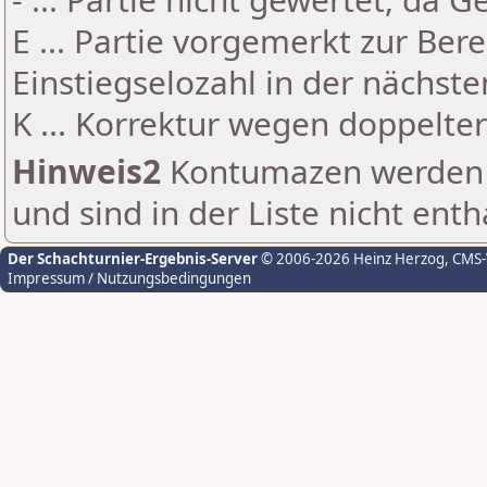
E ... Partie vorgemerkt zur Be
Einstiegselozahl in der nächst
K ... Korrektur wegen doppelt
Hinweis2
Kontumazen werden g
und sind in der Liste nicht enth
Der Schachturnier-Ergebnis-Server
© 2006-2026 Heinz Herzog
, CMS
Impressum / Nutzungsbedingungen