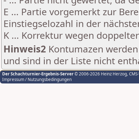
E ... Partie vorgemerkt zur Be
Einstiegselozahl in der nächst
K ... Korrektur wegen doppelt
Hinweis2
Kontumazen werden g
und sind in der Liste nicht enth
Der Schachturnier-Ergebnis-Server
© 2006-2026 Heinz Herzog
, CMS
Impressum / Nutzungsbedingungen