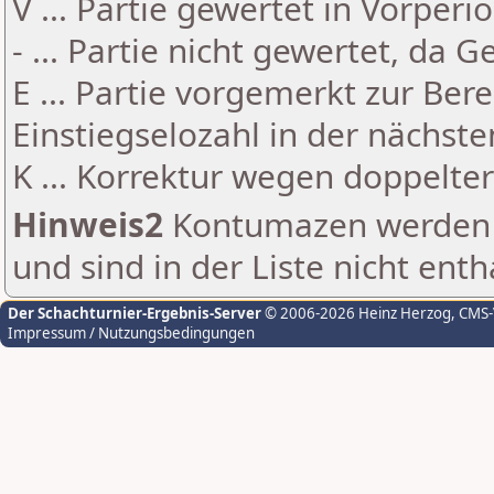
V ... Partie gewertet in Vorperi
- ... Partie nicht gewertet, da 
E ... Partie vorgemerkt zur Be
Einstiegselozahl in der nächst
K ... Korrektur wegen doppelt
Hinweis2
Kontumazen werden g
und sind in der Liste nicht enth
Der Schachturnier-Ergebnis-Server
© 2006-2026 Heinz Herzog
, CMS
Impressum / Nutzungsbedingungen