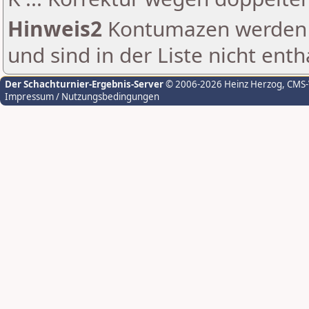
Hinweis2
Kontumazen werden g
und sind in der Liste nicht enth
Der Schachturnier-Ergebnis-Server
© 2006-2026 Heinz Herzog
, CMS
Impressum / Nutzungsbedingungen