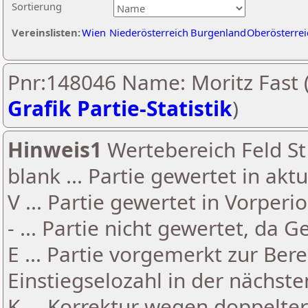
Sortierung
Vereinslisten:
Wien
Niederösterreich
Burgenland
Oberösterrei
Pnr:148046 Name: Moritz Fast 
Grafik Partie-Statistik
)
Hinweis1
Wertebereich Feld St 
blank ... Partie gewertet in akt
V ... Partie gewertet in Vorperi
- ... Partie nicht gewertet, da 
E ... Partie vorgemerkt zur Be
Einstiegselozahl in der nächst
K ... Korrektur wegen doppelt