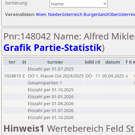
Sortierung
Vereinslisten:
Wien
Niederösterreich
Burgenland
Oberösterrei
Pnr:148042 Name: Alfred Mikler
Grafik Partie-Statistik
)
tnr
St
turnier
bdld
rd
datum
f
K
Elozahl per 01.07.2025
1024819
E
OÖ 1. Klasse Ost 2024/2025
OÖ
11
05.04.2025
s
Gesamtpartien 1
Elozahl per 01.10.2025
Elozahl per 01.01.2026
Elozahl per 01.04.2026
Elozahl per 01.07.2026
Elozahl per 01.10.2026
Hinweis1
Wertebereich Feld St 