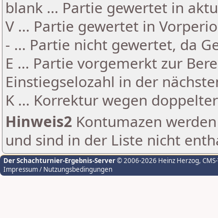
blank ... Partie gewertet in akt
V ... Partie gewertet in Vorperi
- ... Partie nicht gewertet, da 
E ... Partie vorgemerkt zur Be
Einstiegselozahl in der nächst
K ... Korrektur wegen doppelt
Hinweis2
Kontumazen werden g
und sind in der Liste nicht enth
Der Schachturnier-Ergebnis-Server
© 2006-2026 Heinz Herzog
, CMS
Impressum / Nutzungsbedingungen