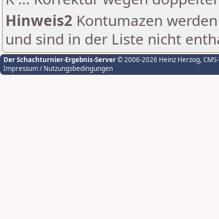
Hinweis2
Kontumazen werden g
und sind in der Liste nicht enth
Der Schachturnier-Ergebnis-Server
© 2006-2026 Heinz Herzog
, CMS
Impressum / Nutzungsbedingungen