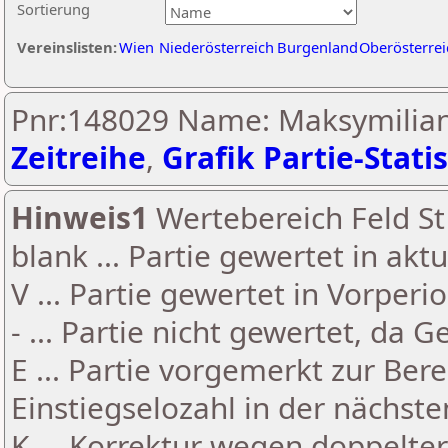
Sortierung
Vereinslisten:
Wien
Niederösterreich
Burgenland
Oberösterrei
Pnr:148029 Name: Maksymilian
Zeitreihe
,
Grafik Partie-Statis
Hinweis1
Wertebereich Feld St 
blank ... Partie gewertet in akt
V ... Partie gewertet in Vorperi
- ... Partie nicht gewertet, da 
E ... Partie vorgemerkt zur Be
Einstiegselozahl in der nächst
K ... Korrektur wegen doppelt