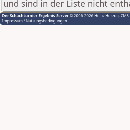
und sind in der Liste nicht enth
Der Schachturnier-Ergebnis-Server
© 2006-2026 Heinz Herzog
, CMS
Impressum / Nutzungsbedingungen