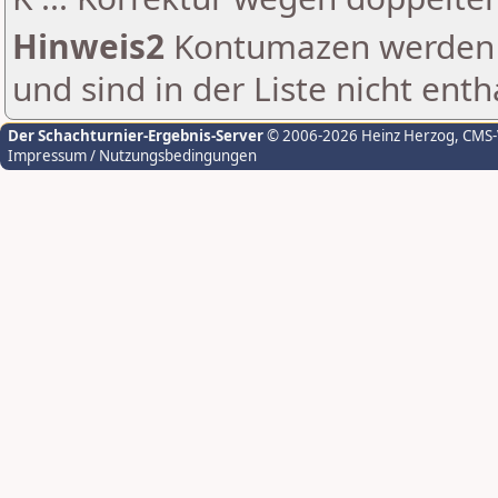
Hinweis2
Kontumazen werden g
und sind in der Liste nicht enth
Der Schachturnier-Ergebnis-Server
© 2006-2026 Heinz Herzog
, CMS
Impressum / Nutzungsbedingungen