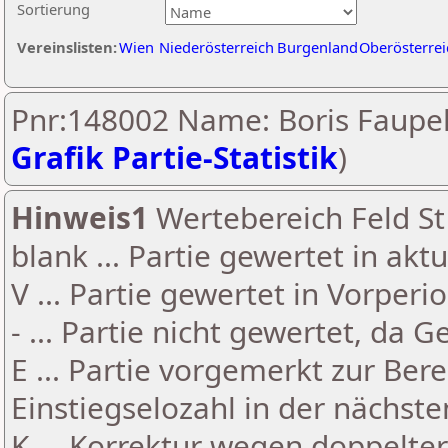
Sortierung
Vereinslisten:
Wien
Niederösterreich
Burgenland
Oberösterrei
Pnr:148002 Name: Boris Faupel
Grafik Partie-Statistik
)
Hinweis1
Wertebereich Feld St 
blank ... Partie gewertet in akt
V ... Partie gewertet in Vorperi
- ... Partie nicht gewertet, da 
E ... Partie vorgemerkt zur Be
Einstiegselozahl in der nächst
K ... Korrektur wegen doppelt