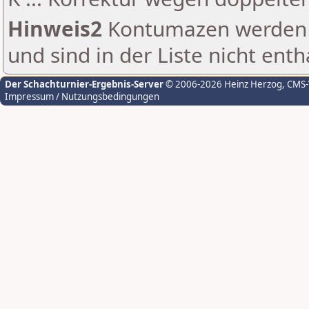
Hinweis2
Kontumazen werden g
und sind in der Liste nicht enth
Der Schachturnier-Ergebnis-Server
© 2006-2026 Heinz Herzog
, CMS
Impressum / Nutzungsbedingungen