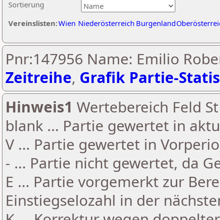
Sortierung
Vereinslisten:
Wien
Niederösterreich
Burgenland
Oberösterrei
Pnr:147956 Name: Emilio Rober
Zeitreihe
,
Grafik Partie-Statis
Hinweis1
Wertebereich Feld St 
blank ... Partie gewertet in akt
V ... Partie gewertet in Vorperi
- ... Partie nicht gewertet, da 
E ... Partie vorgemerkt zur Be
Einstiegselozahl in der nächst
K ... Korrektur wegen doppelt