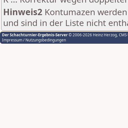
Hinweis2
Kontumazen werden g
und sind in der Liste nicht enth
Der Schachturnier-Ergebnis-Server
© 2006-2026 Heinz Herzog
, CMS
Impressum / Nutzungsbedingungen