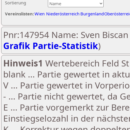
Sortierung
Vereinslisten:
Wien
Niederösterreich
Burgenland
Oberösterrei
Pnr:147954 Name: Sven Biscan 
Grafik Partie-Statistik
)
Hinweis1
Wertebereich Feld St 
blank ... Partie gewertet in akt
V ... Partie gewertet in Vorperi
- ... Partie nicht gewertet, da 
E ... Partie vorgemerkt zur Be
Einstiegselozahl in der nächst
K ... Korrektur wegen doppelt