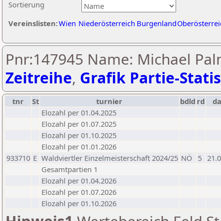
Sortierung
Vereinslisten:
Wien
Niederösterreich
Burgenland
Oberösterrei
Pnr:147945 Name: Michael Pal
Zeitreihe
,
Grafik Partie-Statis
tnr
St
turnier
bdld
rd
d
Elozahl per 01.04.2025
Elozahl per 01.07.2025
Elozahl per 01.10.2025
Elozahl per 01.01.2026
933710
E
Waldviertler Einzelmeisterschaft 2024/25
NÖ
5
21.
Gesamtpartien 1
Elozahl per 01.04.2026
Elozahl per 01.07.2026
Elozahl per 01.10.2026