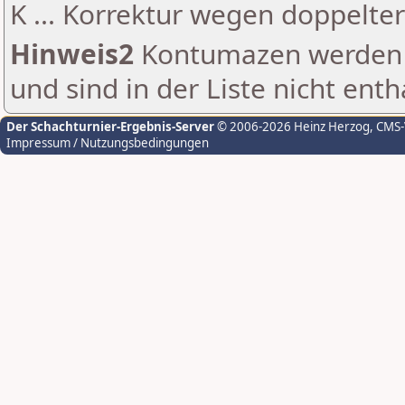
K ... Korrektur wegen doppelt
Hinweis2
Kontumazen werden g
und sind in der Liste nicht enth
Der Schachturnier-Ergebnis-Server
© 2006-2026 Heinz Herzog
, CMS
Impressum / Nutzungsbedingungen