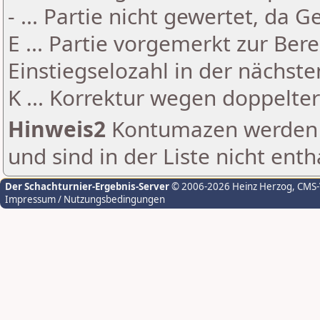
- ... Partie nicht gewertet, da 
E ... Partie vorgemerkt zur Be
Einstiegselozahl in der nächst
K ... Korrektur wegen doppelt
Hinweis2
Kontumazen werden g
und sind in der Liste nicht enth
Der Schachturnier-Ergebnis-Server
© 2006-2026 Heinz Herzog
, CMS
Impressum / Nutzungsbedingungen