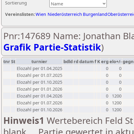
Sortierung
Vereinslisten:
Wien
Niederösterreich
Burgenland
Oberösterrei
Pnr:147689 Name: Jonathan Bla
Grafik Partie-Statistik
)
tnr
St
turnier
bdld
rd
datum
f
K
erg
elo+/-
gegn
Elozahl per 01.04.2025
0
0
Elozahl per 01.07.2025
0
0
Elozahl per 01.10.2025
0
0
Elozahl per 01.01.2026
0
0
Elozahl per 01.04.2026
0
1200
Elozahl per 01.07.2026
0
1200
Elozahl per 01.10.2026
0
1200
Hinweis1
Wertebereich Feld St 
blank ... Partie gewertet in akt