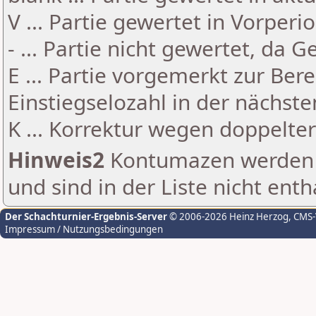
V ... Partie gewertet in Vorperi
- ... Partie nicht gewertet, da 
E ... Partie vorgemerkt zur Be
Einstiegselozahl in der nächst
K ... Korrektur wegen doppelt
Hinweis2
Kontumazen werden g
und sind in der Liste nicht enth
Der Schachturnier-Ergebnis-Server
© 2006-2026 Heinz Herzog
, CMS
Impressum / Nutzungsbedingungen