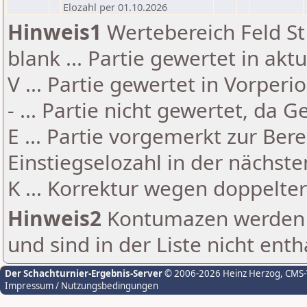
Elozahl per 01.10.2026
Hinweis1
Wertebereich Feld St 
blank ... Partie gewertet in akt
V ... Partie gewertet in Vorperi
- ... Partie nicht gewertet, da 
E ... Partie vorgemerkt zur Be
Einstiegselozahl in der nächst
K ... Korrektur wegen doppelt
Hinweis2
Kontumazen werden g
und sind in der Liste nicht enth
Der Schachturnier-Ergebnis-Server
© 2006-2026 Heinz Herzog
, CMS
Impressum / Nutzungsbedingungen