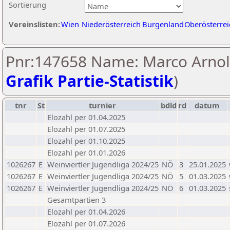
Sortierung
Vereinslisten:
Wien
Niederösterreich
Burgenland
Oberösterrei
Pnr:147658 Name: Marco Arnol
Grafik Partie-Statistik
)
tnr
St
turnier
bdld
rd
datum
Elozahl per 01.04.2025
Elozahl per 01.07.2025
Elozahl per 01.10.2025
Elozahl per 01.01.2026
1026267
E
Weinviertler Jugendliga 2024/25
NÖ
3
25.01.2025
1026267
E
Weinviertler Jugendliga 2024/25
NÖ
5
01.03.2025
1026267
E
Weinviertler Jugendliga 2024/25
NÖ
6
01.03.2025
Gesamtpartien 3
Elozahl per 01.04.2026
Elozahl per 01.07.2026