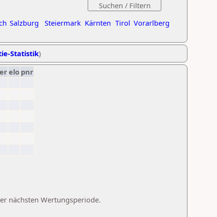
ch
Salzburg
Steiermark
Kärnten
Tirol
Vorarlberg
ie-Statistik
)
er
elo
pnr
 der nächsten Wertungsperiode.