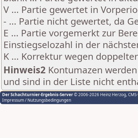
V ... Partie gewertet in Vorperi
- ... Partie nicht gewertet, da 
E ... Partie vorgemerkt zur Be
Einstiegselozahl in der nächst
K ... Korrektur wegen doppelt
Hinweis2
Kontumazen werden g
und sind in der Liste nicht enth
Der Schachturnier-Ergebnis-Server
© 2006-2026 Heinz Herzog
, CMS
Impressum / Nutzungsbedingungen