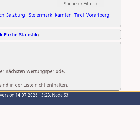
ch
Salzburg
Steiermark
Kärnten
Tirol
Vorarlberg
k Partie-Statistik
)
 der nächsten Wertungsperiode.
d in der Liste nicht enthalten.
-Version 14.07.2026 13:23, Node S3