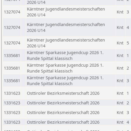
2026 U14
Kärntner Jugendlandesmeisterschaften
1327074
Knt
3
2026 U14
Kärntner Jugendlandesmeisterschaften
1327074
Knt
4
2026 U14
Kärntner Jugendlandesmeisterschaften
1327074
Knt
5
2026 U14
Kärntner Sparkasse Jugendcup 2026 1.
1335681
Knt
1
Runde Spittal klassisch
Kärntner Sparkasse Jugendcup 2026 1.
1335681
Knt
2
Runde Spittal klassisch
Kärntner Sparkasse Jugendcup 2026 1.
1335681
Knt
3
Runde Spittal klassisch
1331623
Osttiroler Bezirksmeisterschaft 2026
Knt
1
1331623
Osttiroler Bezirksmeisterschaft 2026
Knt
2
1331623
Osttiroler Bezirksmeisterschaft 2026
Knt
3
1331623
Osttiroler Bezirksmeisterschaft 2026
Knt
4