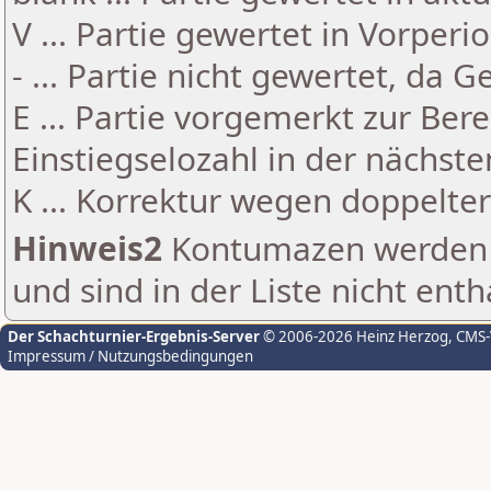
V ... Partie gewertet in Vorperi
- ... Partie nicht gewertet, da 
E ... Partie vorgemerkt zur Be
Einstiegselozahl in der nächst
K ... Korrektur wegen doppelt
Hinweis2
Kontumazen werden g
und sind in der Liste nicht enth
Der Schachturnier-Ergebnis-Server
© 2006-2026 Heinz Herzog
, CMS
Impressum / Nutzungsbedingungen