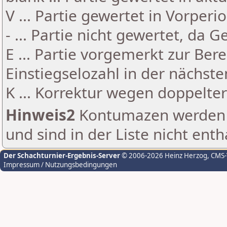
V ... Partie gewertet in Vorperi
- ... Partie nicht gewertet, da 
E ... Partie vorgemerkt zur Be
Einstiegselozahl in der nächst
K ... Korrektur wegen doppelt
Hinweis2
Kontumazen werden g
und sind in der Liste nicht enth
Der Schachturnier-Ergebnis-Server
© 2006-2026 Heinz Herzog
, CMS
Impressum / Nutzungsbedingungen