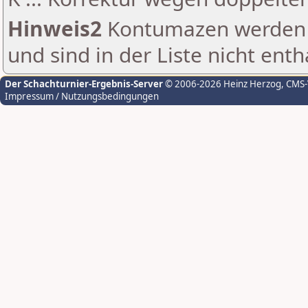
Hinweis2
Kontumazen werden g
und sind in der Liste nicht enth
Der Schachturnier-Ergebnis-Server
© 2006-2026 Heinz Herzog
, CMS
Impressum / Nutzungsbedingungen