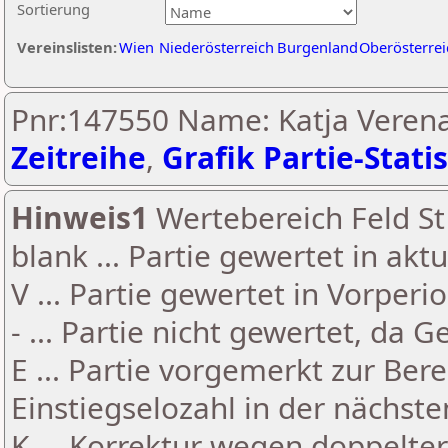
Sortierung
Vereinslisten:
Wien
Niederösterreich
Burgenland
Oberösterrei
Pnr:147550 Name: Katja Verena
Zeitreihe
,
Grafik Partie-Statis
Hinweis1
Wertebereich Feld St 
blank ... Partie gewertet in akt
V ... Partie gewertet in Vorperi
- ... Partie nicht gewertet, da 
E ... Partie vorgemerkt zur Be
Einstiegselozahl in der nächst
K ... Korrektur wegen doppelt