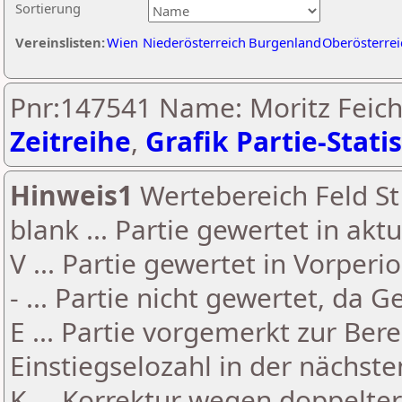
Sortierung
Vereinslisten:
Wien
Niederösterreich
Burgenland
Oberösterrei
Pnr:147541 Name: Moritz Feich
Zeitreihe
,
Grafik Partie-Statis
Hinweis1
Wertebereich Feld St 
blank ... Partie gewertet in akt
V ... Partie gewertet in Vorperi
- ... Partie nicht gewertet, da 
E ... Partie vorgemerkt zur Be
Einstiegselozahl in der nächst
K ... Korrektur wegen doppelt