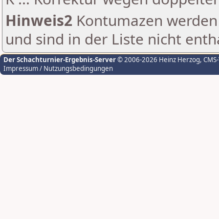
Hinweis2
Kontumazen werden g
und sind in der Liste nicht enth
Der Schachturnier-Ergebnis-Server
© 2006-2026 Heinz Herzog
, CMS
Impressum / Nutzungsbedingungen