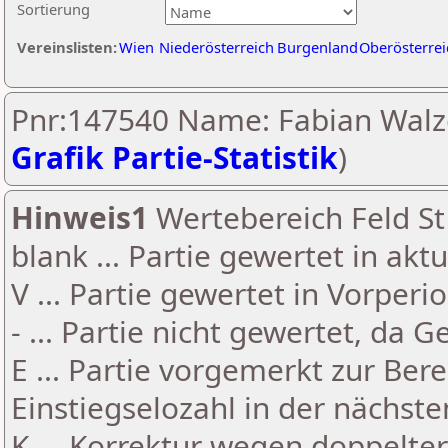
Sortierung
Vereinslisten:
Wien
Niederösterreich
Burgenland
Oberösterrei
Pnr:147540 Name: Fabian Walze
Grafik Partie-Statistik
)
Hinweis1
Wertebereich Feld St 
blank ... Partie gewertet in akt
V ... Partie gewertet in Vorperi
- ... Partie nicht gewertet, da 
E ... Partie vorgemerkt zur Be
Einstiegselozahl in der nächst
K ... Korrektur wegen doppelt