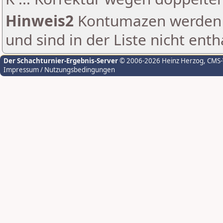
Hinweis2
Kontumazen werden g
und sind in der Liste nicht enth
Der Schachturnier-Ergebnis-Server
© 2006-2026 Heinz Herzog
, CMS
Impressum / Nutzungsbedingungen