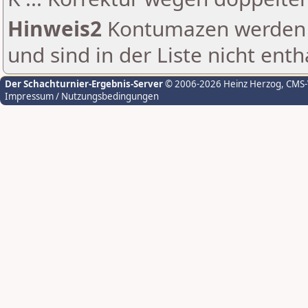
Hinweis2
Kontumazen werden g
und sind in der Liste nicht enth
Der Schachturnier-Ergebnis-Server
© 2006-2026 Heinz Herzog
, CMS
Impressum / Nutzungsbedingungen