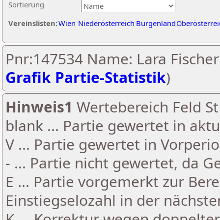
Sortierung
Vereinslisten:
Wien
Niederösterreich
Burgenland
Oberösterrei
Pnr:147534 Name: Lara Fischer
Grafik Partie-Statistik
)
Hinweis1
Wertebereich Feld St 
blank ... Partie gewertet in akt
V ... Partie gewertet in Vorperi
- ... Partie nicht gewertet, da 
E ... Partie vorgemerkt zur Be
Einstiegselozahl in der nächst
K ... Korrektur wegen doppelt