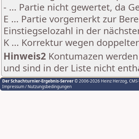
- ... Partie nicht gewertet, da 
E ... Partie vorgemerkt zur Be
Einstiegselozahl in der nächst
K ... Korrektur wegen doppelt
Hinweis2
Kontumazen werden g
und sind in der Liste nicht enth
Der Schachturnier-Ergebnis-Server
© 2006-2026 Heinz Herzog
, CMS
Impressum / Nutzungsbedingungen