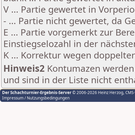
V ... Partie gewertet in Vorperi
- ... Partie nicht gewertet, da 
E ... Partie vorgemerkt zur Be
Einstiegselozahl in der nächst
K ... Korrektur wegen doppelt
Hinweis2
Kontumazen werden g
und sind in der Liste nicht enth
Der Schachturnier-Ergebnis-Server
© 2006-2026 Heinz Herzog
, CMS
Impressum / Nutzungsbedingungen