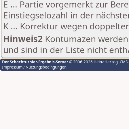
E ... Partie vorgemerkt zur Be
Einstiegselozahl in der nächst
K ... Korrektur wegen doppelt
Hinweis2
Kontumazen werden g
und sind in der Liste nicht enth
Der Schachturnier-Ergebnis-Server
© 2006-2026 Heinz Herzog
, CMS
Impressum / Nutzungsbedingungen