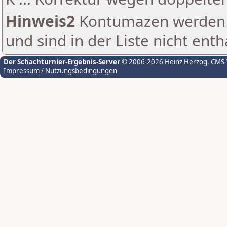
Hinweis2
Kontumazen werden g
und sind in der Liste nicht enth
Der Schachturnier-Ergebnis-Server
© 2006-2026 Heinz Herzog
, CMS
Impressum / Nutzungsbedingungen