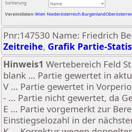
Sortierung
Vereinslisten:
Wien
Niederösterreich
Burgenland
Oberösterrei
Pnr:147530 Name: Friedrich Be
Zeitreihe
,
Grafik Partie-Statis
Hinweis1
Wertebereich Feld St 
blank ... Partie gewertet in akt
V ... Partie gewertet in Vorperi
- ... Partie nicht gewertet, da 
E ... Partie vorgemerkt zur Be
Einstiegselozahl in der nächst
K ... Korrektur wegen doppelt