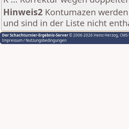
Hinweis2
Kontumazen werden g
und sind in der Liste nicht enth
Der Schachturnier-Ergebnis-Server
© 2006-2026 Heinz Herzog
, CMS
Impressum / Nutzungsbedingungen