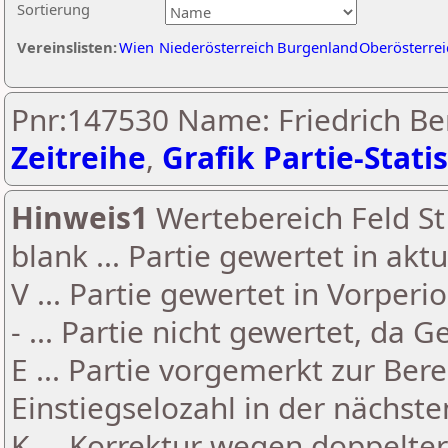
Sortierung
Vereinslisten:
Wien
Niederösterreich
Burgenland
Oberösterrei
Pnr:147530 Name: Friedrich Be
Zeitreihe
,
Grafik Partie-Statis
Hinweis1
Wertebereich Feld St 
blank ... Partie gewertet in akt
V ... Partie gewertet in Vorperi
- ... Partie nicht gewertet, da 
E ... Partie vorgemerkt zur Be
Einstiegselozahl in der nächst
K ... Korrektur wegen doppelt