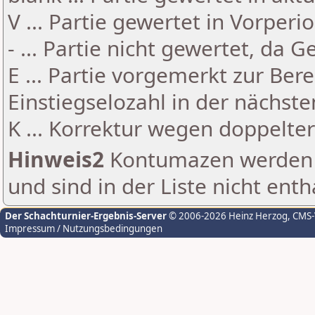
V ... Partie gewertet in Vorperi
- ... Partie nicht gewertet, da 
E ... Partie vorgemerkt zur Be
Einstiegselozahl in der nächst
K ... Korrektur wegen doppelt
Hinweis2
Kontumazen werden g
und sind in der Liste nicht enth
Der Schachturnier-Ergebnis-Server
© 2006-2026 Heinz Herzog
, CMS
Impressum / Nutzungsbedingungen