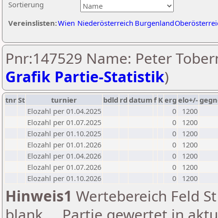
Sortierung
Vereinslisten:
Wien
Niederösterreich
Burgenland
Oberösterrei
Pnr:147529 Name: Peter Tobern
Grafik Partie-Statistik
)
tnr
St
turnier
bdld
rd
datum
f
K
erg
elo+/-
gegn
Elozahl per 01.04.2025
0
1200
Elozahl per 01.07.2025
0
1200
Elozahl per 01.10.2025
0
1200
Elozahl per 01.01.2026
0
1200
Elozahl per 01.04.2026
0
1200
Elozahl per 01.07.2026
0
1200
Elozahl per 01.10.2026
0
1200
Hinweis1
Wertebereich Feld St 
blank ... Partie gewertet in akt