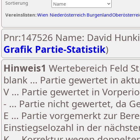
Sortierung
Vereinslisten:
Wien
Niederösterreich
Burgenland
Oberösterrei
Pnr:147526 Name: David Hunki
Grafik Partie-Statistik
)
Hinweis1
Wertebereich Feld St 
blank ... Partie gewertet in akt
V ... Partie gewertet in Vorperi
- ... Partie nicht gewertet, da 
E ... Partie vorgemerkt zur Be
Einstiegselozahl in der nächst
K ... Korrektur wegen doppelt