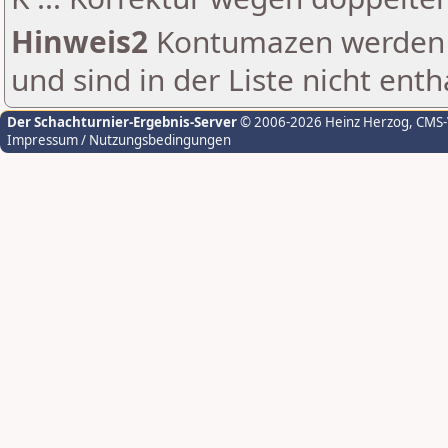
Hinweis2
Kontumazen werden g
und sind in der Liste nicht enth
Der Schachturnier-Ergebnis-Server
© 2006-2026 Heinz Herzog
, CMS
Impressum / Nutzungsbedingungen